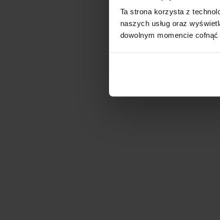
Ta strona korzysta z technolo
naszych usług oraz wyświet
dowolnym momencie cofnąć l